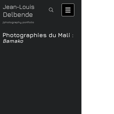
Jean-Louis
Delbende
/photography portfolio
Photographies du Mali :
Bamako