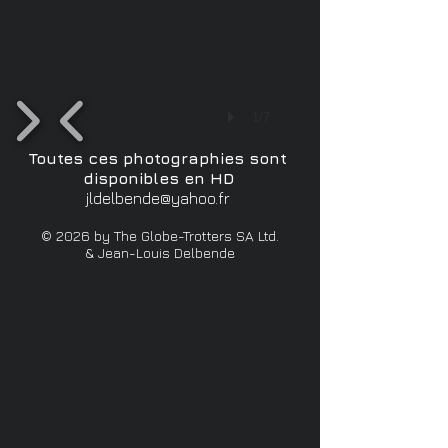
1/7
Toutes ces photographies sont
disponibles en HD
jldelbende@yahoo.fr
© 2026 by The Globe-Trotters SA Ltd.
& Jean-Louis Delbende