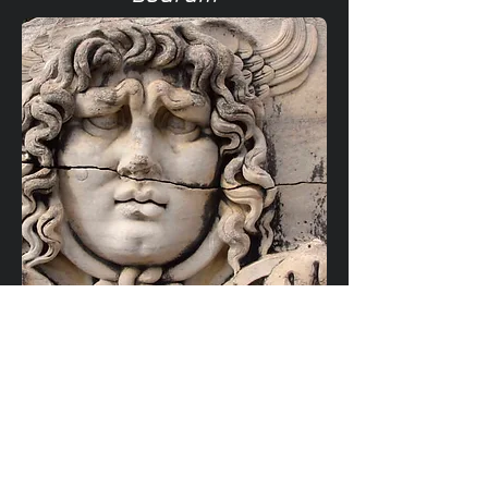
Sites antiques de
Didim, Laudicée et Prienne
Toutes ces photographies sont
disponibles en HD
jldelbende@yahoo.fr