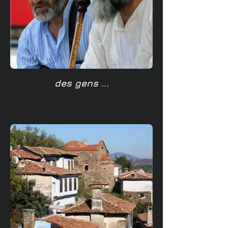
des gens ...