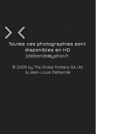
1/2
Toutes ces photographies sont
disponibles en HD
jldelbende@yahoo.fr
© 2026 by The Globe-Trotters SA Ltd.
& Jean-Louis Delbende