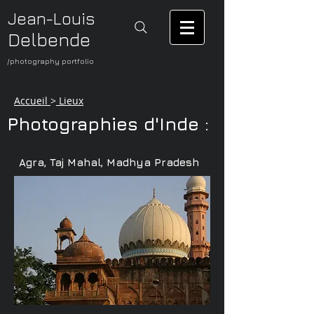
Jean-Louis
Delbende
/photography portfolio
Accueil
>
Lieux
Photographies d'Inde :
Agra, Taj Mahal, Madhya Pradesh