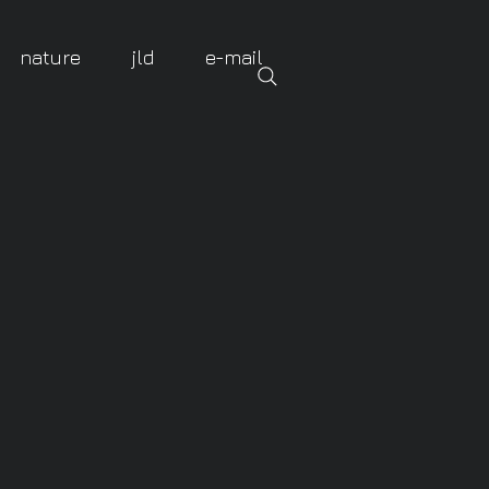
nature
jld
e-mail