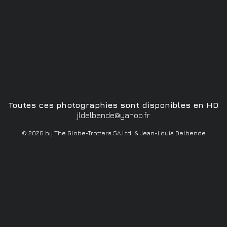
Toutes ces photographies sont disponibles en HD
jldelbende@yahoo.fr
© 2026 by The Globe-Trotters SA Ltd. & Jean-Louis Delbende