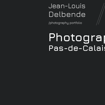
Jean-Louis
Delbende
/photography portfolio
Photogra
Pas-de-Calai