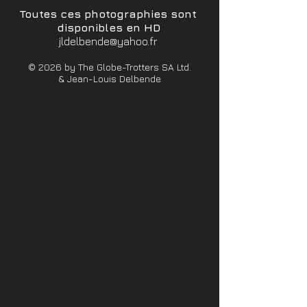
Toutes ces photographies sont
disponibles en HD
jldelbende@yahoo.fr
© 2026 by The Globe-Trotters SA Ltd.
& Jean-Louis Delbende