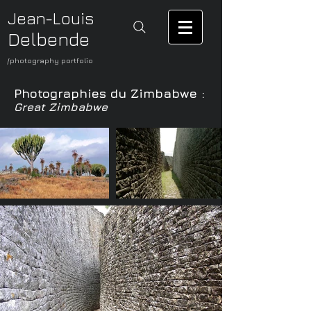
Jean-Louis
Delbende
/photography portfolio
Photographies du Zimbabwe :
Great Zimbabwe