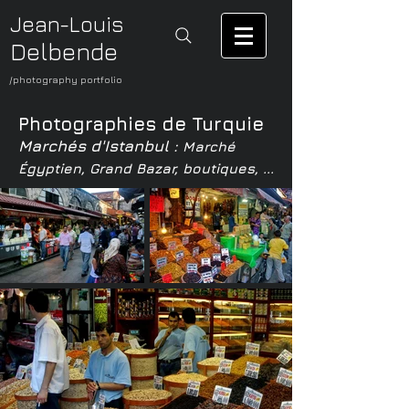
Jean-Louis
Delbende
/photography portfolio
Photographies de Turquie
Marchés d'Istanbul :
Marché
Égyptien
, Grand Bazar, boutiques, ...