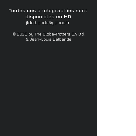
Toutes ces photographies sont
disponibles en HD
jldelbende@yahoo.fr
© 2026 by The Globe-Trotters SA Ltd.
& Jean-Louis Delbende